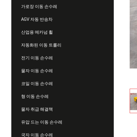
가로장 이동 손수레
AGV 자동 반송차
산업용 메카넘 휠
자동화된 이동 트롤리
전기 이동 손수레
물자 이동 손수레
코일 이동 손수레
형 이동 손수레
물자 취급 해결책
유압 드는 이동 손수레
국자 이동 손수레