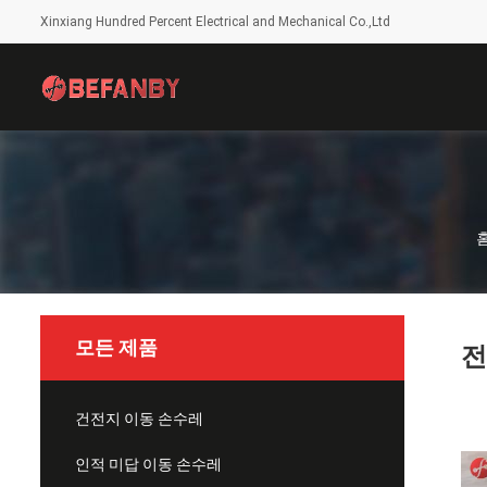
Xinxiang Hundred Percent Electrical and Mechanical Co.,Ltd
모든 제품
전
건전지 이동 손수레
인적 미답 이동 손수레