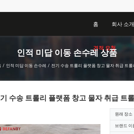
홈
회사 소
견적 요청
인적 미답 이동 손수레 상품
홈
/
인적 미답 이동 손수레
/
전기 수송 트롤리 플랫폼 창고 물자 취급 트롤
기 수송 트롤리 플랫폼 창고 물자 취급 트
원래 장소
브랜드 이