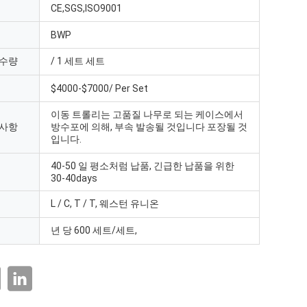
CE,SGS,ISO9001
BWP
 수량
/ 1 세트 세트
$4000-$7000/ Per Set
이동 트롤리는 고품질 나무로 되는 케이스에서
 사항
방수포에 의해, 부속 발송될 것입니다 포장될 것
입니다.
40-50 일 평소처럼 납품, 긴급한 납품을 위한
30-40days
L / C, T / T, 웨스턴 유니온
년 당 600 세트/세트,