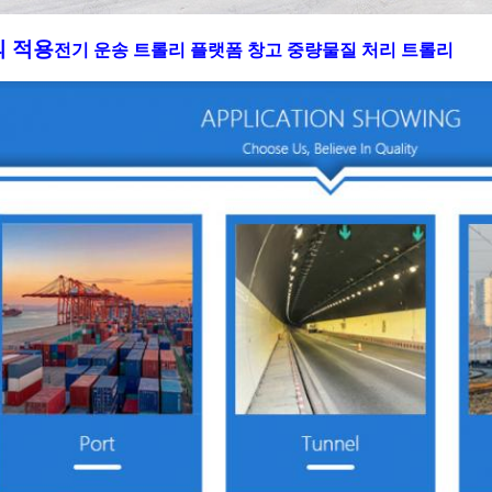
의 적용
전기 운송 트롤리 플랫폼 창고 중량물질 처리 트롤리