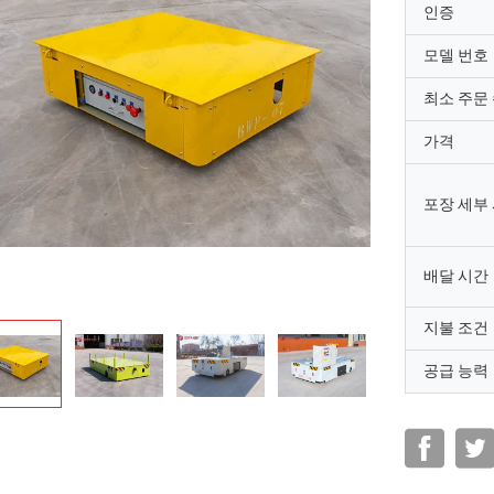
인증
모델 번호
최소 주문
가격
포장 세부
배달 시간
지불 조건
공급 능력